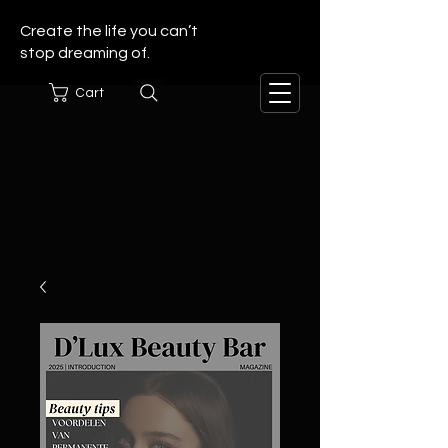
Create the life you can’t
stop dreaming of.
Cart